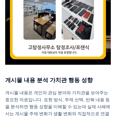
게시물 내용 분석 가치관 행동 성향
게시물 내용은 개인의 관심 분야와 가치관을 보여주는
중요한 자료입니다. 표현 방식, 주제 선택, 반복 내용 등
을 분석하면 행동 성향을 이해할 수 있는데 실제 사례에
서는 게시물 주제 변화가 생활 변화와 직접적으로 연결