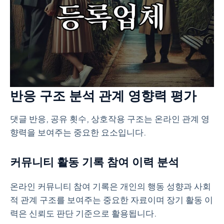
반응 구조 분석 관계 영향력 평가
댓글 반응, 공유 횟수, 상호작용 구조는 온라인 관계 영
향력을 보여주는 중요한 요소입니다.
커뮤니티 활동 기록 참여 이력 분석
온라인 커뮤니티 참여 기록은 개인의 행동 성향과 사회
적 관계 구조를 보여주는 중요한 자료이며 장기 활동 이
력은 신뢰도 판단 기준으로 활용됩니다.