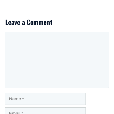
Leave a Comment
Comment
Name
Email