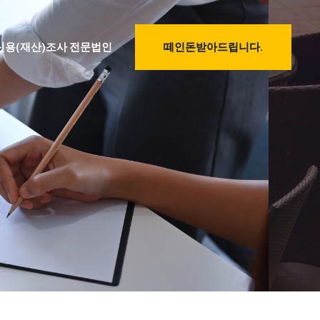
신용(재산)조사 전문법인
떼인돈받아드립니다.