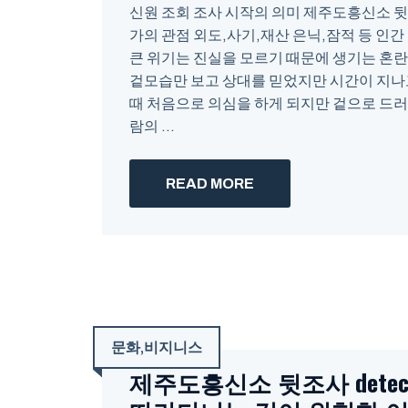
신원 조회 조사 시작의 의미 제주도흥신소 뒷조사 d
가의 관점 외도,사기,재산 은닉,잠적 등 인
큰 위기는 진실을 모르기 때문에 생기는 혼
겉모습만 보고 상대를 믿었지만 시간이 지나
때 처음으로 의심을 하게 되지만 겉으로 드
람의 ...
READ MORE
문화
,
비지니스
제주도흥신소 뒷조사 detect