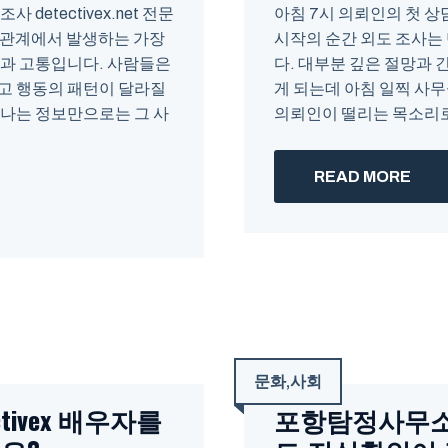
etectivex.net 전문
아침 7시 의뢰인의 첫 상담 제
간 관계에서 발생하는 가장
시작의 순간 외도 조사는
란과 고통입니다. 사람들은
다. 대부분 깊은 절망과 
고 행동의 패턴이 달라질
게 되는데 아침 일찍 사무
러나는 정보만으로는 그 사
의뢰인이 떨리는 목소리로 
READ MORE
문화
,
사회
ivex 배우자를
포항탐정사무소