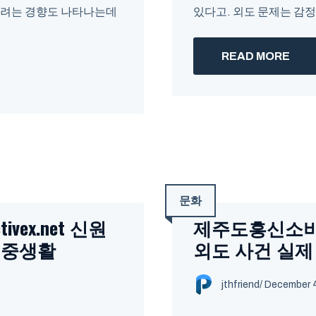
하려는 경향도 나타나는데
있다고. 외도 문제는 감정의
READ MORE
문화
vex.net 신원
제주도흥신소비용 ht
이중생활
외도 사건 실제
jthfriend
/
December 4