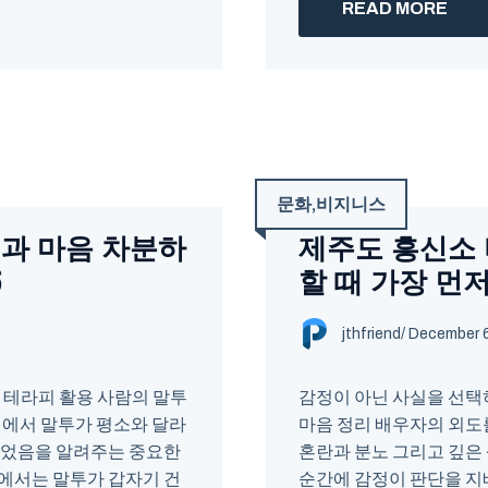
READ MORE
문화
,
비지니스
과 마음 차분하
제주도 흥신소 
6
할 때 가장 먼저
jthfriend
/
December 6
 테라피 활용 사람의 말투
감정이 아닌 사실을 선택
계에서 말투가 평소와 달라
마음 정리 배우자의 외도
되었음을 알려주는 중요한
혼란과 분노 그리고 깊은
에서는 말투가 갑자기 건
순간에 감정이 판단을 지