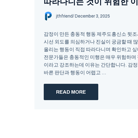
따라다니는 것이 위험한 이
jthfriend
/
December 3, 2025
감정이 만든 충동적 행동 제주도흥신소 뒷조사 d
시선 외도를 의심하거나 진실이 궁금할 때 많
올리는 행동이 직접 따라다니며 확인하고 싶
전문가들은 충동적인 미행은 매우 위험하며 
이라고 강조하는데 이유는 간단합니다. 감정
바른 판단과 행동이 어렵고 ...
READ MORE