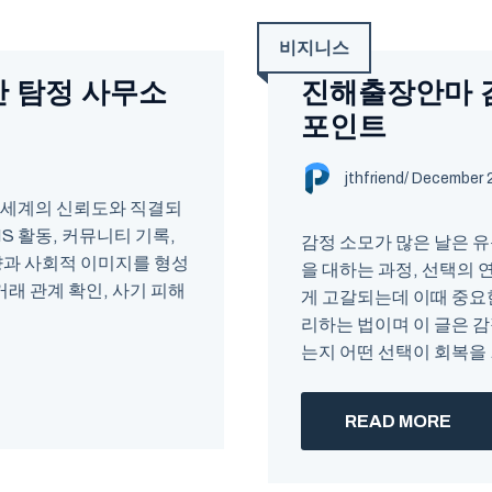
비지니스
산 탐정 사무소
진해출장안마 감
포인트
jthfriend
/
December 2
 세계의 신뢰도와 직결되
S 활동, 커뮤니티 기록,
감정 소모가 많은 날은 유
향과 사회적 이미지를 형성
을 대하는 과정, 선택의 
거래 관계 확인, 사기 피해
게 고갈되는데 이때 중요한
리하는 법이며 이 글은 감
는지 어떤 선택이 회복을 .
READ MORE