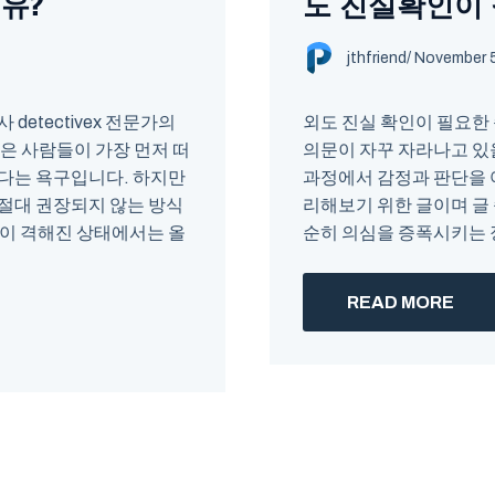
유?
도 진실확인이
jthfriend
/
November 5
etectivex 전문가의
외도 진실 확인이 필요한
은 사람들이 가장 먼저 떠
의문이 자꾸 자라나고 있
다는 욕구입니다. 하지만
과정에서 감정과 판단을 
절대 권장되지 않는 방식
리해보기 위한 글이며 글
이 격해진 상태에서는 올
순히 의심을 증폭시키는 장
READ MORE